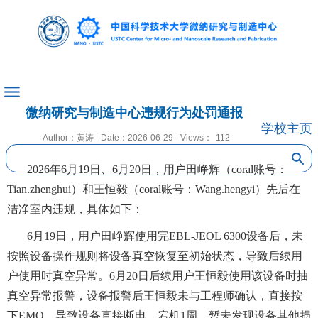
网站名称
微纳研究与制造中心违规行为处罚通报
学校主页
Author：黄涛
Date：2026-06-29
Views：
112
2026年6月19日、6月20日，用户田峥辉（coral账号：
Tian.zhenghui）和王恒毅（coral账号：Wang.hengyi）先后在
洁净室内违规，具体如下：
6月19日，用户田峥辉使用完EBL-JEOL 6300设备后，未
按照设备操作规则将设备真空恢复至初始状态，导致后续用
户使用时真空异常。6月20日后续用户王恒毅使用该设备时抽
真空异常报警，设备报警后王恒毅未与工程师确认，直接按
下EMO，导致设备直接断电，宕机1周，暂未发现设备其他损