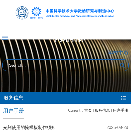
网站名称
学校主页
服务信息
用户手册
Current：
首页
服务信息
用户手册
光刻使用的掩模板制作须知
2025-09-29